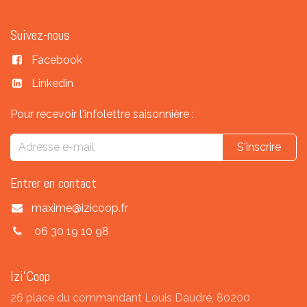
Suivez-nous
Facebook
Linkedin
Pour recevoir l'infolettre saisonnière :
S'inscrire
Entrer en contact
maxime@izicoop.fr
06 30 19 10 98
Izi'Coop
26 place du commandant Louis Daudré, 80200