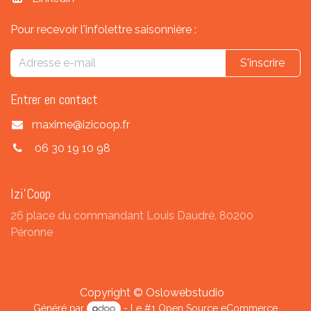
Pour recevoir l'infolettre saisonnière :
S'inscrire
Entrer en contact
maxime@izicoop.fr
06 30 19 10 98
Izi'Coop
26 place du commandant Louis Daudré, 80200
Péronne
Copyright © Oslowebstudio
Généré par
- Le #1
Open Source eCommerce