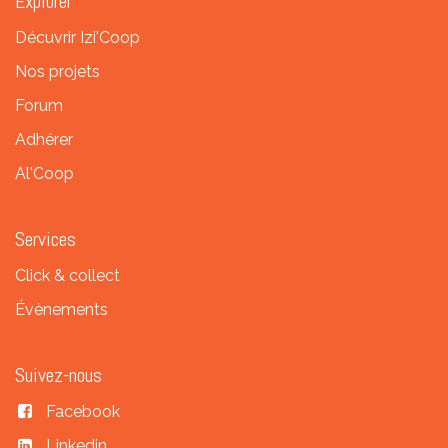
Explorer
Décuvrir Izi'Coop
Nos projets
Forum
Adhérer
Al'Coop
Services
Click & collect
Évènements
Suivez-nous
Facebook
Linkedin