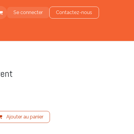
Se connecter
Contactez-nous
e
rent
Ajouter au panier