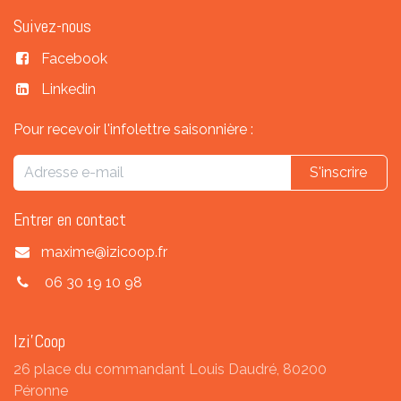
Suivez-nous
Facebook
Linkedin
Pour recevoir l'infolettre saisonnière :
S'inscrire
Entrer en contact
maxime@izicoop.fr
06 30 19 10 98
Izi'Coop
26 place du commandant Louis Daudré, 80200
Péronne