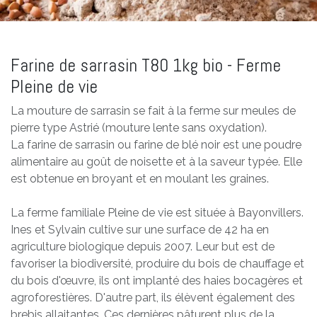
Farine de sarrasin T80 1kg bio - Ferme
Pleine de vie
La mouture de sarrasin se fait à la ferme sur meules de
pierre type Astrié (mouture lente sans oxydation).
La farine de sarrasin ou farine de blé noir est une poudre
alimentaire au goût de noisette et à la saveur typée. Elle
est obtenue en broyant et en moulant les graines.
La ferme familiale Pleine de vie est située à Bayonvillers.
Ines et Sylvain cultive sur une surface de 42 ha en
agriculture biologique depuis 2007. Leur but est de
favoriser la biodiversité, produire du bois de chauffage et
du bois d'œuvre, ils ont implanté des haies bocagères et
agroforestières. D'autre part, ils élèvent également des
brebis allaitantes. Ces dernières pâturent plus de la