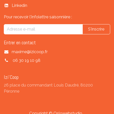
Linkedin
Pour recevoir l'infolettre saisonnière :
S'inscrire
Entrer en contact
maxime@izicoop.fr
06 30 19 10 98
Izi'Coop
26 place du commandant Louis Daudré, 80200
Péronne
Copyright © Oslowebstudio