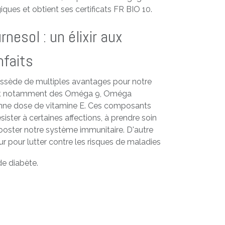
iques et obtient ses certificats FR BIO 10.
rnesol : un élixir aux
nfaits
possède de multiples avantages pour notre
ient notamment des Oméga 9, Oméga
nne dose de vitamine E. Ces composants
sister à certaines affections, à prendre soin
ooster notre système immunitaire. D'autre
ur pour lutter contre les risques de maladies
de diabète.