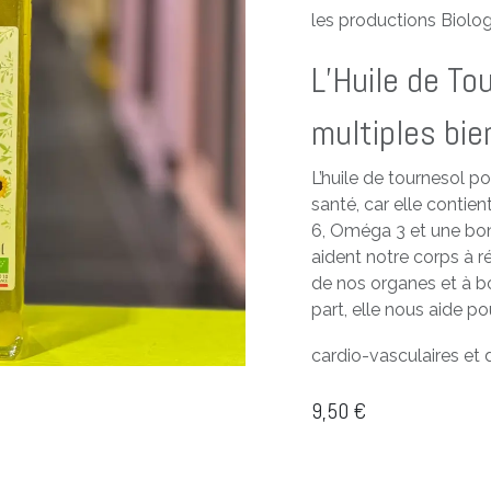
les productions Biolog
L’Huile de Tou
multiples bie
L’huile de tournesol 
santé, car elle cont
6, Oméga 3 et une bo
aident notre corps à ré
de nos organes et à b
part, elle nous aide po
cardio-vasculaires et 
9,50
€