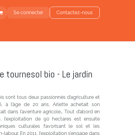
Se connecter
Contactez-nous
e
e tournesol bio - Le jardin
is sont tous deux passionnés d’agriculture et
, à l’âge de 20 ans, Arlette achetait son
çait dans l’aventure agricole… Tout d’abord en
, l’exploitation de 90 hectares est ensuite
iques culturales favorisant le sol et les
labour. En 2011, l’exploitation s’engage dans