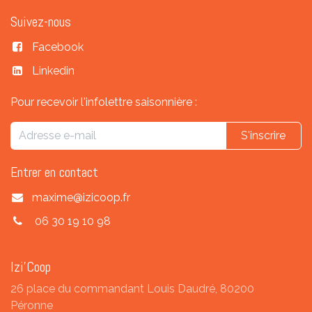
Suivez-nous
Facebook
Linkedin
Pour recevoir l'infolettre saisonnière :
S'inscrire
Entrer en contact
maxime@izicoop.fr
06 30 19 10 98
Izi'Coop
26 place du commandant Louis Daudré, 80200
Péronne