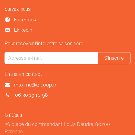
Suivez-nous
Facebook
Linkedin
Pour recevoir l'infolettre saisonnière :
S'inscrire
Entrer en contact
maxime@izicoop.fr
06 30 19 10 98
Izi'Coop
26 place du commandant Louis Daudré, 80200
Péronne