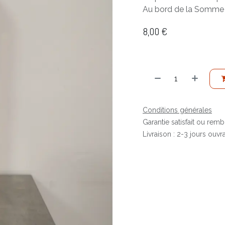
Au bord de la Somme o
8,00
€
Conditions générales
Garantie satisfait ou rem
Livraison : 2-3 jours ouvr