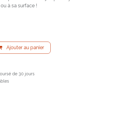
u à sa surface !
Ajouter au panier
boursé de 30 jours
ables