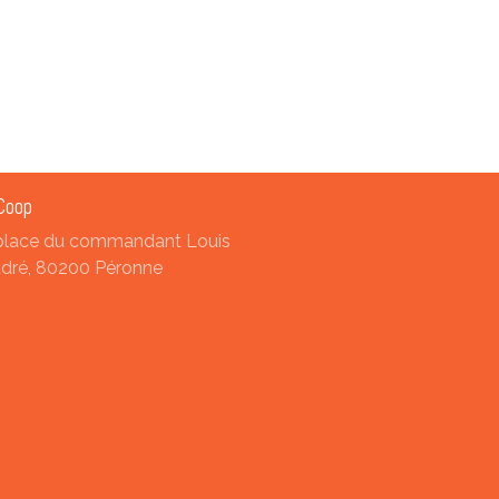
Coop
place du commandant Louis
dré, 80200 Péronne