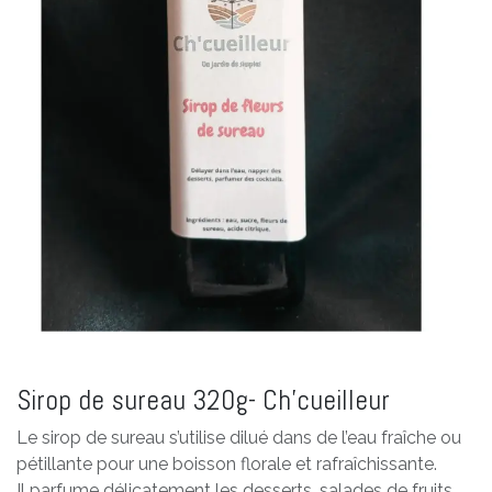
Sirop de sureau 320g- Ch'cueilleur
Le sirop de sureau s’utilise dilué dans de l’eau fraîche ou
pétillante pour une boisson florale et rafraîchissante.
Il parfume délicatement les desserts, salades de fruits,