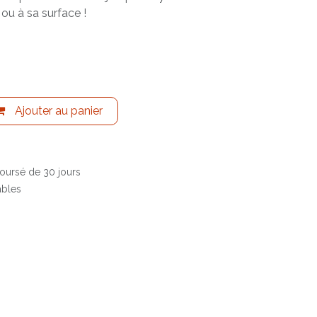
u à sa surface !
Ajouter au panier
boursé de 30 jours
ables