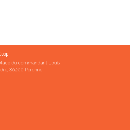
Coop
place du commandant Louis
dré, 80200 Péronne