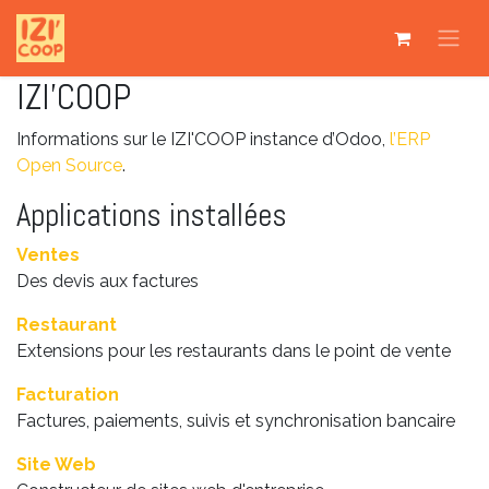
Se rendre au contenu
IZI'COOP
Informations sur le IZI'COOP instance d’Odoo,
l’ERP
Open Source
.
Applications installées
Ventes
Des devis aux factures
Restaurant
Extensions pour les restaurants dans le point de vente
Facturation
Factures, paiements, suivis et synchronisation bancaire
Site Web